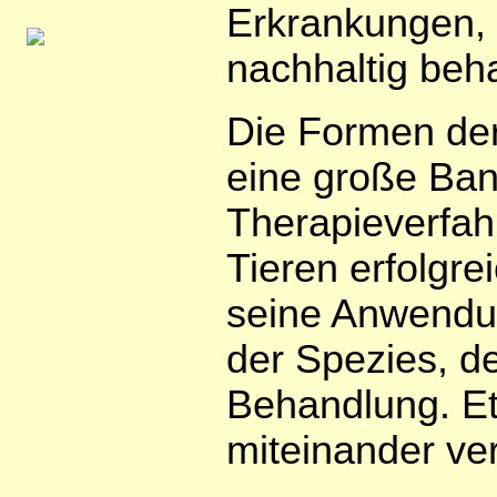
Erkrankungen, a
nachhaltig beh
Die Formen der
eine große Band
Therapieverfah
Tieren erfolgr
seine Anwendu
der Spezies, d
Behandlung. Et
miteinander ver