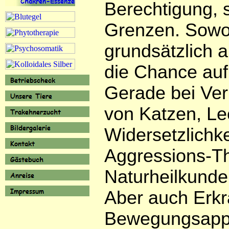
Berechtigung, 
Grenzen. Sowoh
grundsätzlich 
die Chance auf
Gerade bei Verh
von Katzen, L
Widersetzlichke
Aggressions-Th
Naturheilkunde 
Aber auch Erk
Bewegungsappar