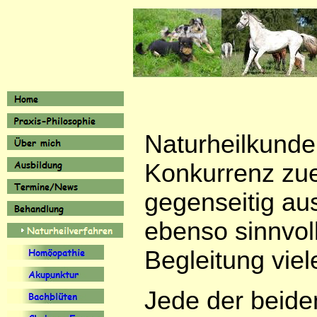
Naturheilkunde
Konkurrenz zue
gegenseitig aus
ebenso sinnvol
Begleitung viel
Jede der beide