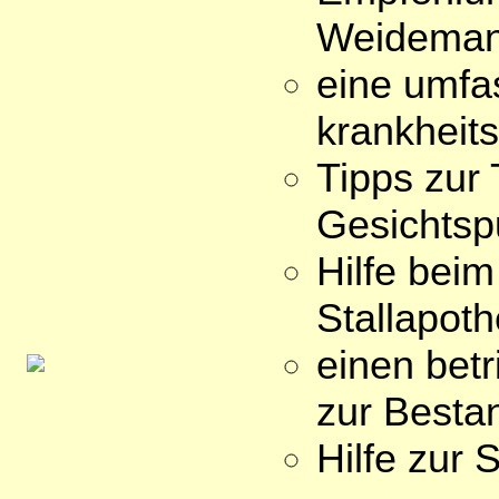
Weidema
eine umfa
krankheit
Tipps zur
Gesichtsp
Hilfe beim
Stallapot
einen bet
zur Besta
Hilfe zur S