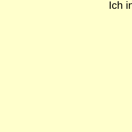
Ich i